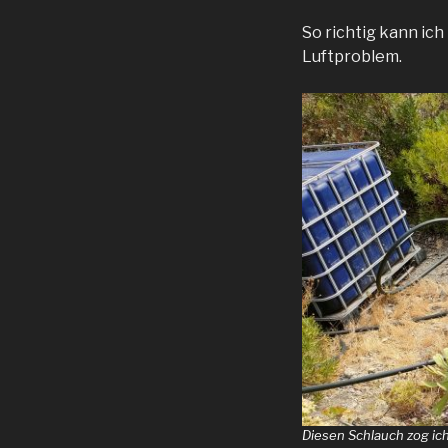
So richtig kann ich
Luftproblem.
Diesen Schlauch zog ich