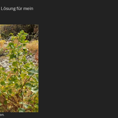
e Lösung für mein
en.