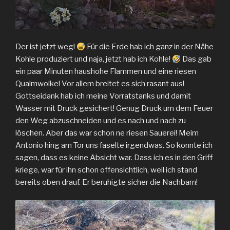
Der ist jetzt weg!
Für die Erde hab ich ganz in der Nähe
Kohle produziert und naja, jetzt hab ich Kohle!
Das gab
ein paar Minuten haushohe Flammen und eine riesen
Qualmwolke! Vor allem breitet es sich rasant aus!
Gottseidank hab ich meine Vorratstanks und damit
Wasser mit Druck gesichert! Genug Druck um dem Feuer
den Weg abzuschneiden und es nach und nach zu
löschen. Aber das war schon ne riesen Sauerei! Meim
Antonio hing am Tor uns faselte irgendwas. So konnte ich
sagen, dass es keine Absicht war. Dass ich es in den Griff
kriege, war für ihn schon offensichtlich, weil ich stand
bereits oben drauf. Er beruhigte sicher die Nachbarn!