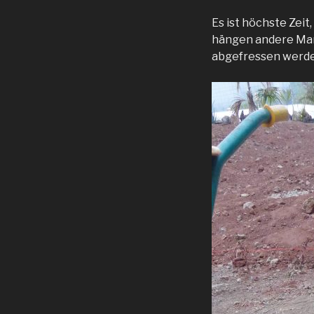
Es ist höchste Zeit
hängen andere Mar
abgefressen werde