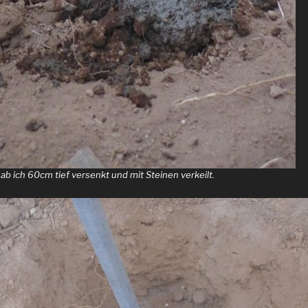
b ich 60cm tief versenkt und mit Steinen verkeilt.