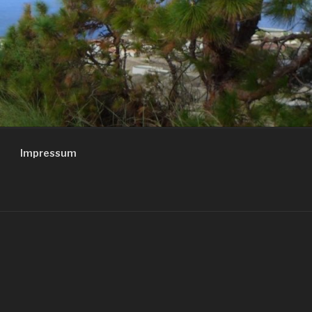
Impressum