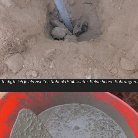
efestigte ich je ein zweites Rohr als Stabilisator. Beide haben Bohrungen 