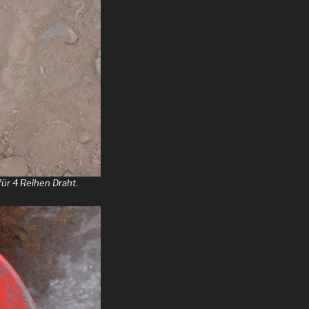
für 4 Reihen Draht.