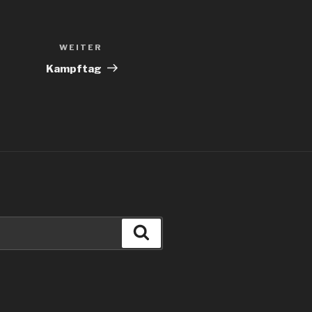
WEITER
Nächster
Beitrag
Kampftag
Suchen