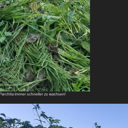
 Parchita immer schneller zu wachsen!