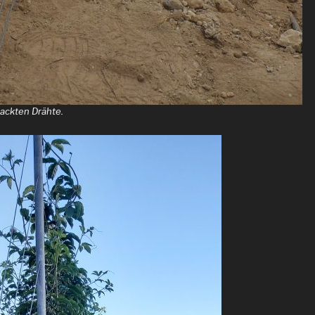
nackten Drähte.