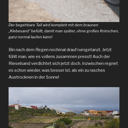
Der begehbare Teil wird komplett mit dem braunen
„Klebesand“ befüllt, damit man später, ohne großes Knirschen,
ganz normal laufen kann!
Bin nach dem Regen nochmal drauf rumgetanzt. Jetzt
fühlt man, wie es vollens zusammen presst! Auch der
Rieselsand verdichtet sich jetzt doch. Inzwischen regnet
es schon wieder, was besser ist, als ein zu rasches
Austrocknen in der Sonne!