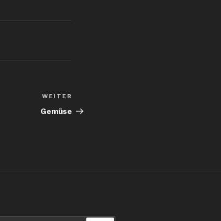
WEITER
Nächster
Beitrag
Gemüse