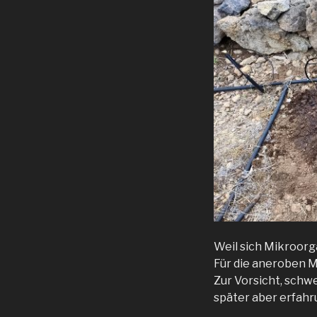
Weil sich Mikroorg
Für die aneroben Mi
Zur Vorsicht, schwe
später aber erfah