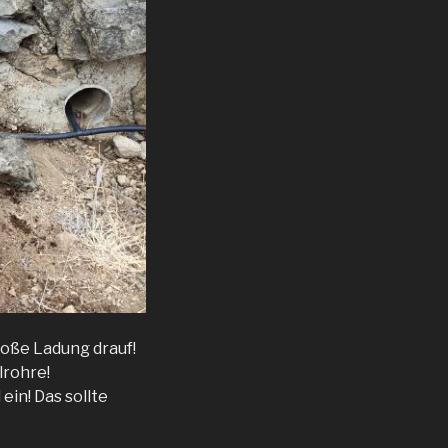
roße Ladung drauf!
lrohre!
ein! Das sollte