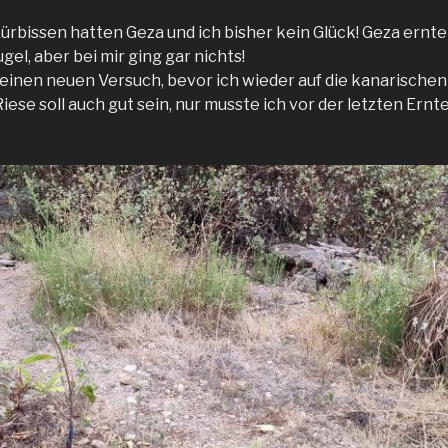
Kürbissen hatten Geza und ich bisher kein Glück! Geza ernt
el, aber bei mir ging gar nichts!
 einen neuen Versuch, bevor ich wieder auf die kanarische
Riese soll auch gut sein, nur musste ich vor der letzten Ern