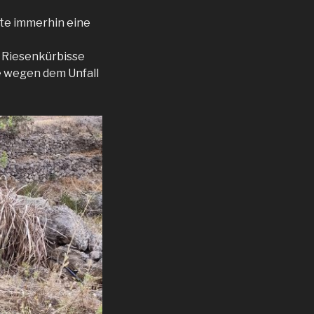
ete immerhin eine
n Riesenkürbisse
te wegen dem Unfall