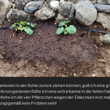
anismen in der Kohle zurück ziehen können, goß ich eine g
kroorganismen füllte ich eine extra Kanne in die tiefen Fal
felte ich die vier Pflänzchen wegen der Eidechsen erst mal 
rungsgemäß kein Problem sein!