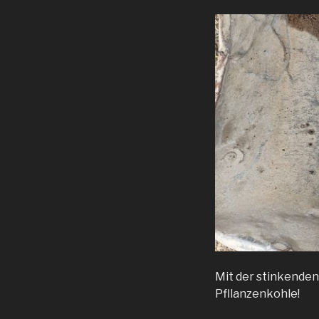
Mit der stinkenden
Pfllanzenkohle!