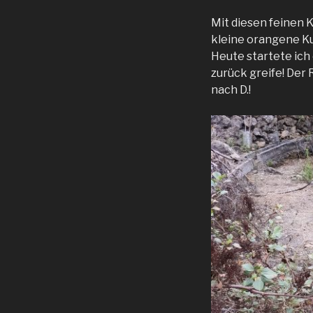
Mit diesen feinen 
kleine orangene Kug
Heute startete ich
zurück greife! Der 
nach D.!