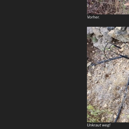
Vorher.
Unkraut weg!