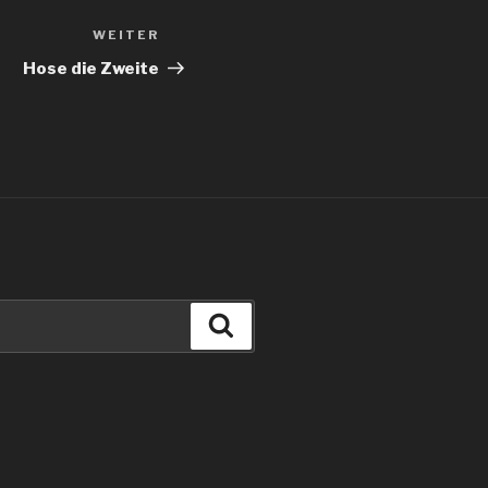
WEITER
Nächster
Beitrag
Hose die Zweite
Suchen