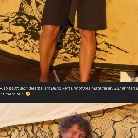
Also häuft sich diesmal am Bund kein unnötiges Material an. Zunehmen lä
cht mehr rein.