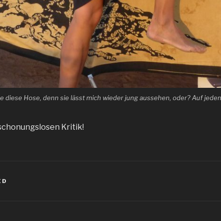
be diese Hose, denn sie lässt mich wieder jung aussehen, oder? Auf jeden F
 schonungslosen Kritik!
ED