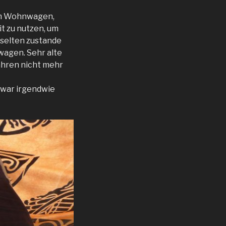
 im Wohnwagen,
it zu nutzen, um
 selten zustande
nwagen. Sehr alte
Jahren nicht mehr
 war irgendwie