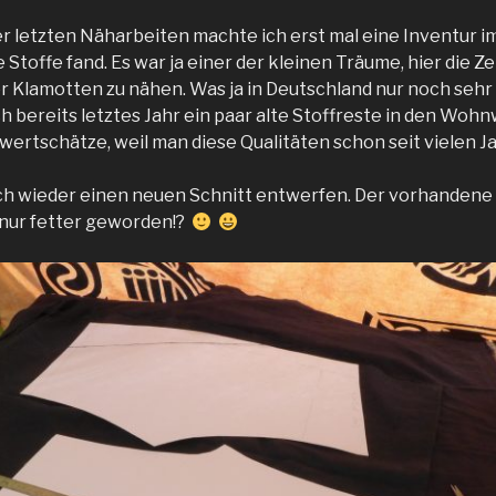
r letzten Näharbeiten machte ich erst mal eine Inventur
e Stoffe fand. Es war ja einer der kleinen Träume, hier die Ze
r Klamotten zu nähen. Was ja in Deutschland nur noch sehr
h bereits letztes Jahr ein paar alte Stoffreste in den Woh
r wertschätze, weil man diese Qualitäten schon seit vielen 
ch wieder einen neuen Schnitt entwerfen. Der vorhandene
h nur fetter geworden!?