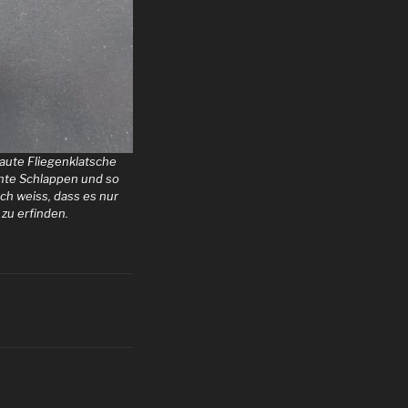
laute Fliegenklatsche
chte Schlappen und so
Ich weiss, dass es nur
zu erfinden.