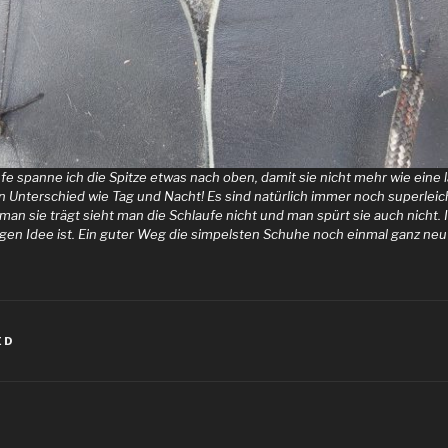
ufe spanne ich die Spitze etwas nach oben, damit sie nicht mehr wie eine 
in Unterschied wie Tag und Nacht! Es sind natürlich immer noch superlei
man sie trägt sieht man die Schlaufe nicht und man spürt sie auch nicht. 
igen Idee ist. Ein guter Weg die simpelsten Schuhe noch einmal ganz neu 
ED
igation