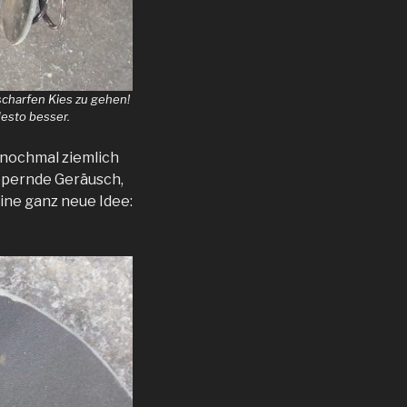
 scharfen Kies zu gehen!
esto besser.
 nochmal ziemlich
lappernde Geräusch,
ine ganz neue Idee: