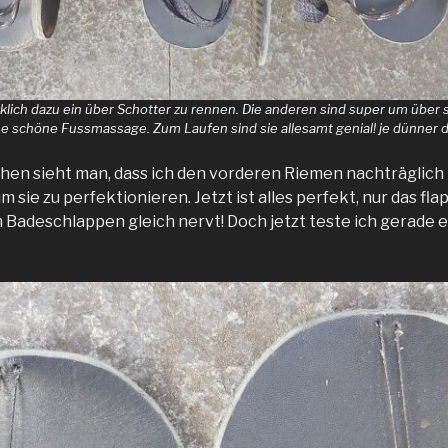
irklich dazu ein über Schotter zu rennen. Die anderen sind super um über
schöne Fussmassage. Zum Laufen sind sie allesamt genial! je dünner d
hen sieht man, dass ich den vorderen Riemen nachträglich
m sie zu perfektionieren. Jetzt ist alles perfekt, nur das f
 Badeschlappen gleich nervt! Doch jetzt teste ich gerade e