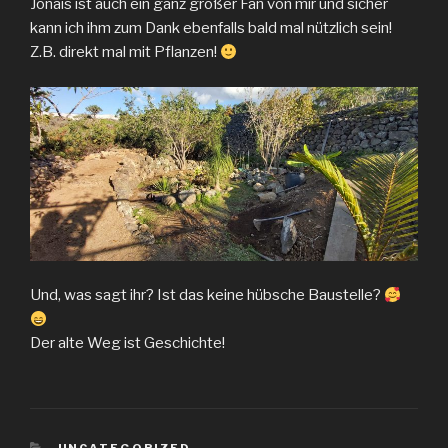
Jonais ist auch ein ganz großer Fan von mir und sicher
kann ich ihm zum Dank ebenfalls bald mal nützlich sein!
Z.B. direkt mal mit Pflanzen!
Und, was sagt ihr? Ist das keine hübsche Baustelle?
Der alte Weg ist Geschichte!
KATEGORIEN
UNCATEGORIZED