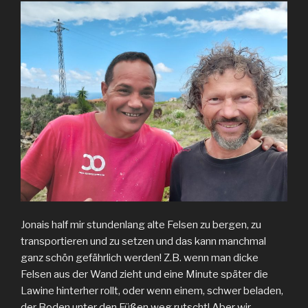
Jonais half mir stundenlang alte Felsen zu bergen, zu
transportieren und zu setzen und das kann manchmal
ganz schön gefährlich werden! Z.B. wenn man dicke
Felsen aus der Wand zieht und eine Minute später die
Lawine hinterher rollt, oder wenn einem, schwer beladen,
der Boden unter den Füßen weg rutscht! Aber wir