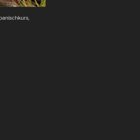
panischkurs,