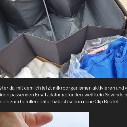
nister da, mit dem ich jetzt mikroorganismen aktivieren un
einen passenden Ersatz dafür gefunden, weil kein Gewinde p
eln zum befüllen. Dafür hab ich schon neue Clip Beutel.