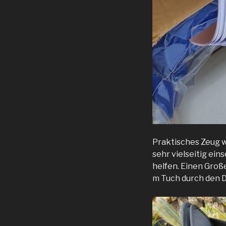
Praktisches Zeug wi
sehr vielseitig ei
helfen. Einen Große
m Tuch durch den D