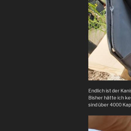
Endlich ist der Ka
Bisher hätte ich k
sind über 4000 Kaps