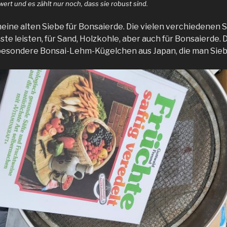
wert und es zählt nur noch, dass sie robust sind.
eine alten Siebe für Bonsaierde. Die vielen verchiedenen 
te leisten, für Sand, Holzkohle, aber auch für Bonsaierde. 
besondere Bonsai-Lehm-Kügelchen aus Japan, die man Sieb