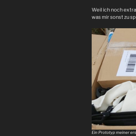
Weil ich noch extra
was mir sonst zu s
Ein Prototyp meiner ers