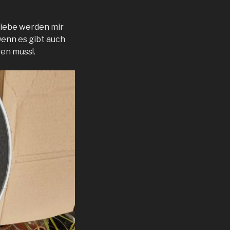
Siebe werden mir
Denn es gibt auch
en muss!.