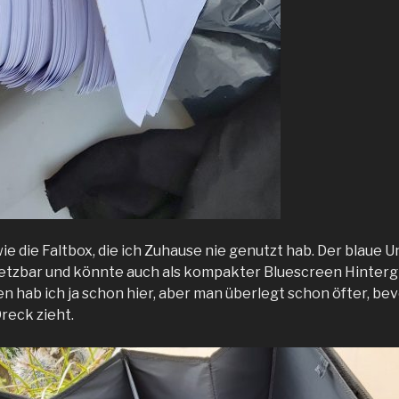
e die Faltbox, die ich Zuhause nie genutzt hab. Der blaue Un
nsetzbar und könnte auch als kompakter Bluescreen Hinter
n hab ich ja schon hier, aber man überlegt schon öfter, be
reck zieht.