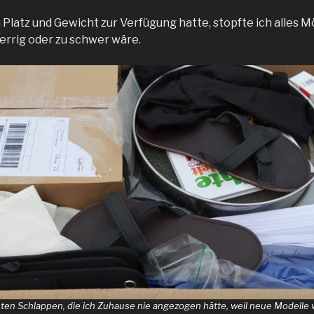
 Platz und Gewicht zur Verfügung hatte, stopfte ich alles Mö
perrig oder zu schwer wäre.
ten Schlappen, die ich Zuhause nie angezogen hätte, weil neue Modelle w