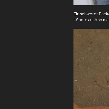
Ein schwerer Packe
könnte auch so ma