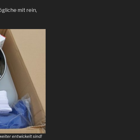
gliche mit rein,
eiter entwickelt sind!