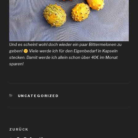
Und es scheint wohl doch wieder ein paar Bittermelonen zu
geben!
Viele werde ich für den Eigenbedarf in Kapseln
stecken. Damit werde ich allein schon über 40€ im Monat
sparen!
KATEGORIEN
UNCATEGORIZED
Beitragsnavigation
Vorheriger
ZURÜCK
Beitrag