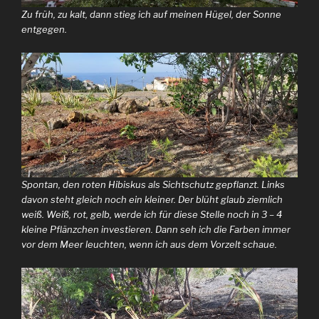
Zu früh, zu kalt, dann stieg ich auf meinen Hügel, der Sonne
entgegen.
Spontan, den roten Hibiskus als Sichtschutz gepflanzt. Links
davon steht gleich noch ein kleiner. Der blüht glaub ziemlich
weiß. Weiß, rot, gelb, werde ich für diese Stelle noch in 3 – 4
kleine Pflänzchen investieren. Dann seh ich die Farben immer
vor dem Meer leuchten, wenn ich aus dem Vorzelt schaue.