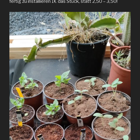
fertig zu installieren 1€ das Stück, statt 2,50 – 3,50!