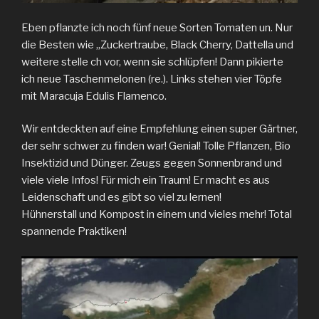
Eben pflanzte ich noch fünf neue Sorten Tomaten un. Nur
die Besten wie „Zuckertraube, Black Cherry, Dattella und
weitere stelle ch vor, wenn sie schlüpfen! Dann pikierte
ich neue Taschenmelonen (re.). Links stehen vier Töpfe
mit Maracuja Edulis Flamenco.
Wir entdeckten auf eine Empfehlung einen super Gärtner,
der sehr schwer zu finden war! Genial! Tolle Pflanzen, Bio
Insektizid und Dünger. Zeugs gegen Sonnenbrand und
viele viele Infos! Für mich ein Traum! Er macht es aus
Leidenschaft und es gibt so viel zu lernen!
Hühnerstall und Kompost in einem und vieles mehr! Total
spannende Praktiken!