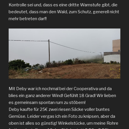
Kontrolle sei und, dass es eine dritte Warnstufe gibt, die
bedeutet, dass man den Wald, zum Schutz, generell nicht
mehr betreten darf!
Mit Deby war ich nochmal bei der Cooperativa und da
blies ein ganz anderer Wind! Gefühlt 18 Grad! Wir lieben
es gemeinsam spontan rum zu stöbern!
Deby kaufte für 25€ zwei riesen Säcke voller buntes
Gemüse. Leider vergas ich ein Foto zu knipsen, aber da
oben ist alles so günstig! Winkelstücke, um meine Rohre