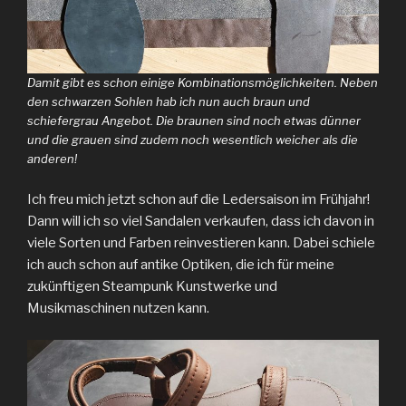
Damit gibt es schon einige Kombinationsmöglichkeiten. Neben
den schwarzen Sohlen hab ich nun auch braun und
schiefergrau Angebot. Die braunen sind noch etwas dünner
und die grauen sind zudem noch wesentlich weicher als die
anderen!
Ich freu mich jetzt schon auf die Ledersaison im Frühjahr!
Dann will ich so viel Sandalen verkaufen, dass ich davon in
viele Sorten und Farben reinvestieren kann. Dabei schiele
ich auch schon auf antike Optiken, die ich für meine
zukünftigen Steampunk Kunstwerke und
Musikmaschinen nutzen kann.