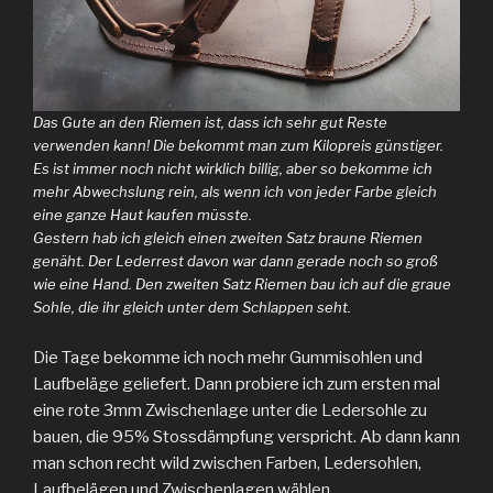
Das Gute an den Riemen ist, dass ich sehr gut Reste
verwenden kann! Die bekommt man zum Kilopreis günstiger.
Es ist immer noch nicht wirklich billig, aber so bekomme ich
mehr Abwechslung rein, als wenn ich von jeder Farbe gleich
eine ganze Haut kaufen müsste.
Gestern hab ich gleich einen zweiten Satz braune Riemen
genäht. Der Lederrest davon war dann gerade noch so groß
wie eine Hand. Den zweiten Satz Riemen bau ich auf die graue
Sohle, die ihr gleich unter dem Schlappen seht.
Die Tage bekomme ich noch mehr Gummisohlen und
Laufbeläge geliefert. Dann probiere ich zum ersten mal
eine rote 3mm Zwischenlage unter die Ledersohle zu
bauen, die 95% Stossdämpfung verspricht. Ab dann kann
man schon recht wild zwischen Farben, Ledersohlen,
Laufbelägen und Zwischenlagen wählen.