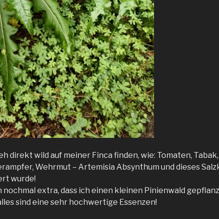
 eh direkt wild auf meiner Finca finden, wie: Tomaten, Tabak
erampfer, Wehrmut – Artemisia Absynthum und dieses Salzk
ert wurde!
h nochmal extra, dass ich einen kleinen Pinienwald gepflanz
alles sind eine sehr hochwertige Essenzen!