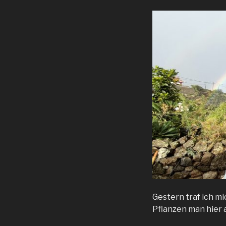
Gestern traf ich m
Pflanzen man hier a