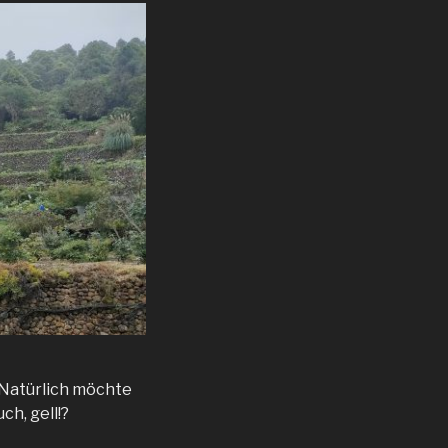
 Natürlich möchte
ch, gell!?