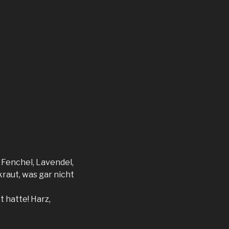
, Fenchel, Lavendel,
raut, was gar nicht
t hatte! Harz,