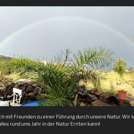
ich mit Freunden zu einer Führung durch unsere Natur. Wir 
lles rund ums Jahr in der Natur Ernten kann!