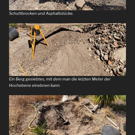
Schuttbrocken und Asphaltstücke.
Ein Berg gesiebtes, mit dem man die letzten Meter der
Hochebene einebnen kann.