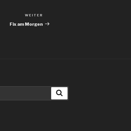
WEITER
Nächster
Beitrag
Fix am Morgen
Suchen