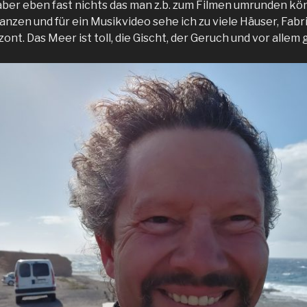
 aber eben fast nichts das man z.b. zum Filmen umrunden kön
anzen und für ein Musikvideo sehe ich zu viele Häuser, Fabr
nt. Das Meer ist toll, die Gischt, der Geruch und vor allem g