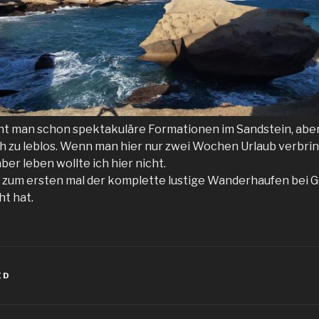
t man schon spektakuläre Formationen im Sandstein, aber 
h zu leblos. Wenn man hier nur zwei Wochen Urlaub verbrin
ber leben wollte ich hier nicht.
 zum ersten mal der komplette lustige Wanderhaufen bei Ge
ht hat.
ED