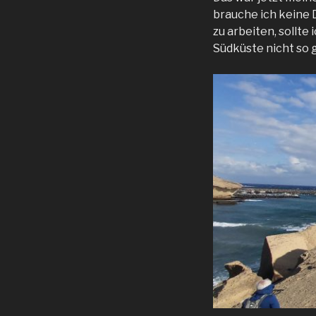
brauche ich keine 
zu arbeiten, sollte
Südküste nicht so 