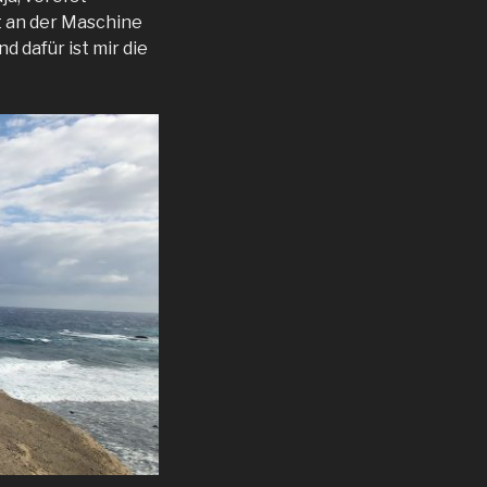
t an der Maschine
 dafür ist mir die