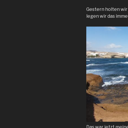
Gestern holten wir
legen wir das imm
Das war jetzt meine