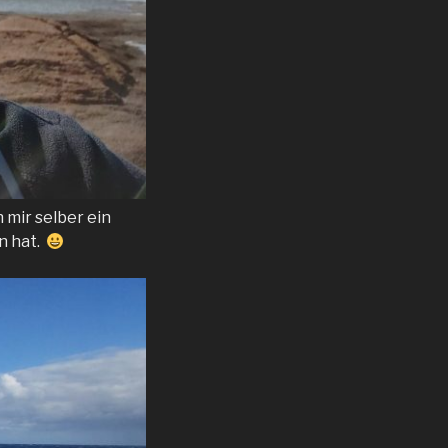
 mir selber ein
n hat.