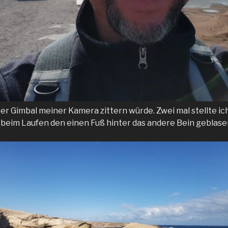
Der Gimbal meiner Kamera zittern würde. Zwei mal stellte ich
d beim Laufen den einen Fuß hinter das andere Bein geblase