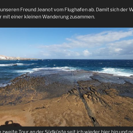
 unseren Freund Jeanot vom Flughafen ab. Damit sich der W
er mit einer kleinen Wanderung zusammen.
 zweite Tour an der Südküste seit ich wieder hier bin und na