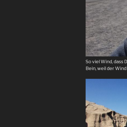
So viel Wind, dass 
Bein, weil der Win