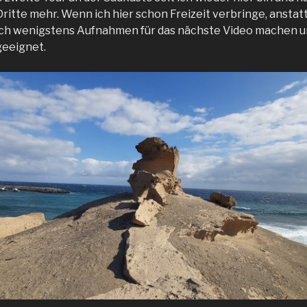
Dritte mehr. Wenn ich hier schon Freizeit verbringe, anstat
 ich wenigstens Aufnahmen für das nächste Video machen und
geeignet.