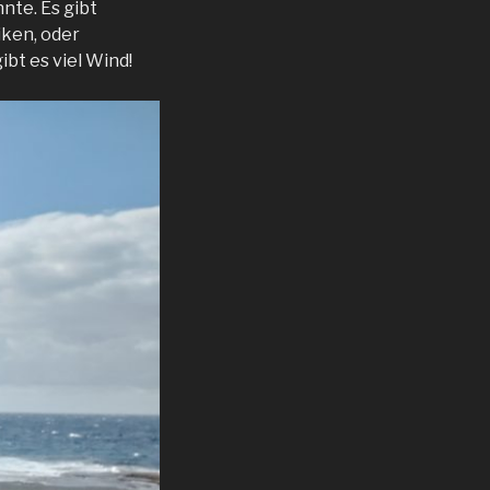
nte. Es gibt
iken, oder
ibt es viel Wind!