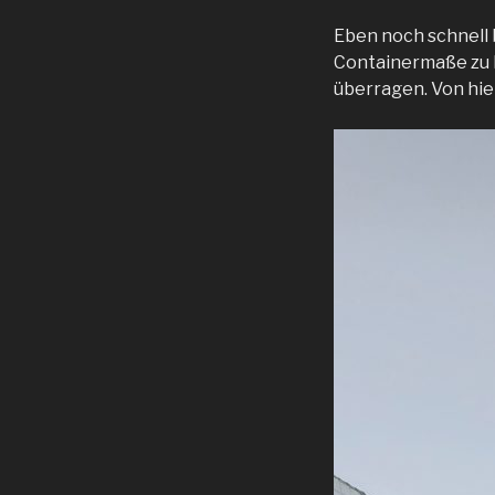
Eben noch schnell 
Containermaße zu M
überragen. Von hier