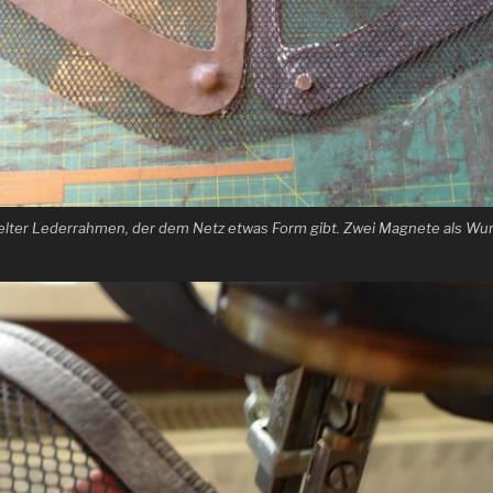
pelter Lederrahmen, der dem Netz etwas Form gibt. Zwei Magnete als Wur