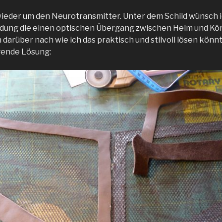
 wieder um den Neurotransmitter. Unter dem Schild wünsch 
idung die einen optischen Übergang zwischen Helm und Kör
 darüber nach wie ich das praktisch und stilvoll lösen könn
lgende Lösung: