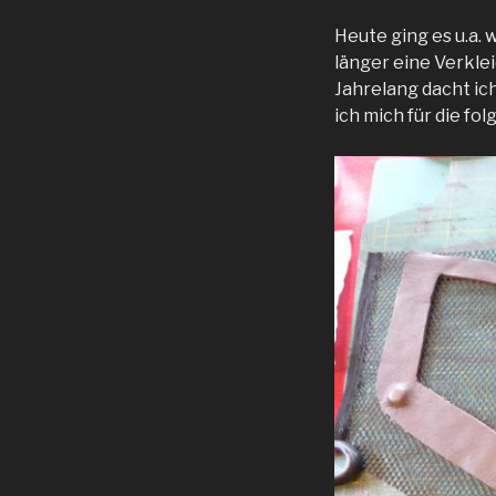
Heute ging es u.a.
länger eine Verkle
Jahrelang dacht ich
ich mich für die fo