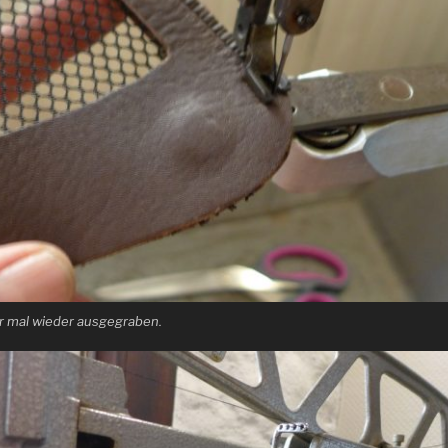
er mal wieder ausgegraben.