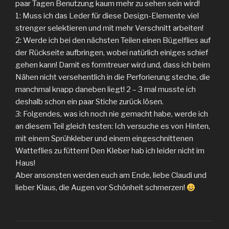
paar Tagen Benutzung kaum mehr zu sehen sein wird!
1: Muss ich das Leder für diese Design-Elemente viel
strenger selektieren und mit mehr Verschnitt arbeiten!
2: Werde ich bei den nächsten Teilen einen Bügelflies auf
der Rückseite aufbringen, wobei natürlich einiges schief
gehen kann! Damit es formtreuer wird und, dass ich beim
Nähen nicht versehentlich in die Perforierung steche, die
manchmal knapp daneben liegt! 2 – 3 mal musste ich
deshalb schon ein paar Stiche zurück lösen.
3: Folgendes, was ich noch nie gemacht habe, werde ich
an diesem Teil gleich testen: Ich versuche es von Hinten,
mit einem Sprühkleber und einem eingeschnittenen
Watteflies zu füttern! Den Kleber hab ich leider nicht im
Haus!
Aber ansonsten werden euch am Ende, liebe Claudi und
lieber Klaus, die Augen vor Schönheit schmerzen!