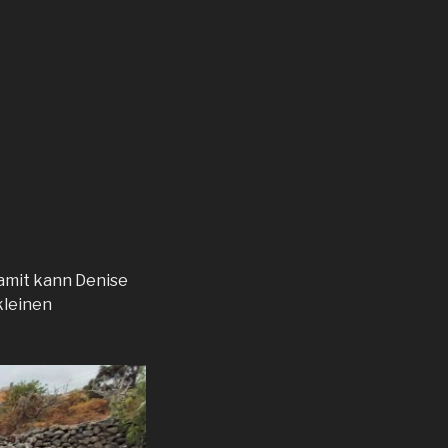
Damit kann Denise
kleinen