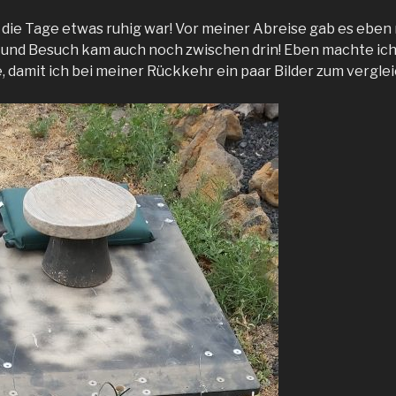
es die Tage etwas ruhig war! Vor meiner Abreise gab es ebe
nd Besuch kam auch noch zwischen drin! Eben machte ich 
damit ich bei meiner Rückkehr ein paar Bilder zum vergle