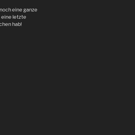
n noch eine ganze
eine letzte
ichen hab!