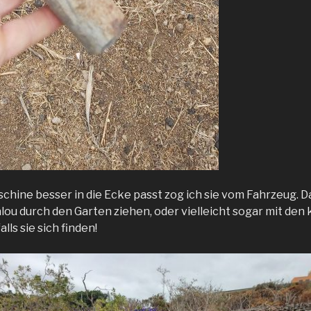
chine besser in die Ecke passt zog ich sie vom Fahrzeug. 
alou durch den Garten ziehen, oder vielleicht sogar mit den 
lls sie sich finden!