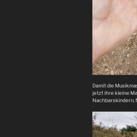
Damit die Musikmas
jetzt ihre kleine M
Nachbarskindern, fa