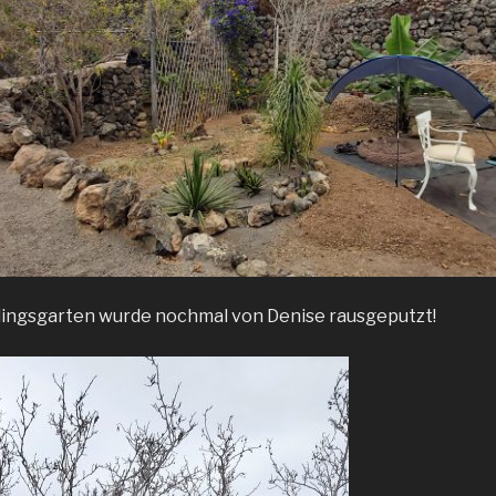
lingsgarten wurde nochmal von Denise rausgeputzt!