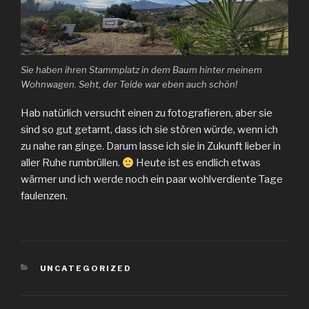
Sie haben ihren Stammplatz in dem Baum hinter meinem
Wohnwagen. Seht, der Teide war eben auch schön!
Hab natürlich versucht einen zu fotografieren, aber sie
sind so gut getarnt, dass ich sie stören würde, wenn ich
zu nahe ran ginge. Darum lasse ich sie in Zukunft lieber in
aller Ruhe rumbrüllen.
Heute ist es endlich etwas
wärmer und ich werde noch ein paar wohlverdiente Tage
faulenzen.
KATEGORIEN
UNCATEGORIZED