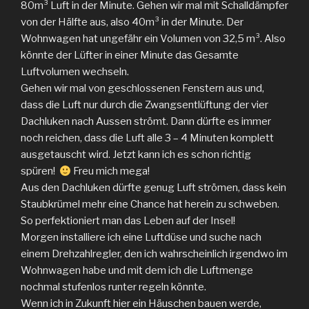
80m³ Luft in der Minute. Gehen wir mal mit Schalldämpfer
von der Hälfte aus, also 40m³ in der Minute. Der
Wohnwagen hat ungefähr ein Volumen von 32,5 m³. Also
könnte der Lüfter in einer Minute das Gesamte
Luftvolumen wechseln.
Gehen wir mal von geschlossenen Fenstern aus und,
dass die Luft nur durch die Zwangsentlüftung der vier
Dachluken nach Aussen strömt. Dann dürfte es immer
noch reichen, dass die Luft alle 3 – 4 Minuten komplett
ausgetauscht wird. Jetzt kann ich es schon richtig
spüren!
Freu mich mega!
Aus den Dachluken dürfte genug Luft strömen, dass kein
Staubkrümel mehr eine Chance hat herein zu schweben.
So perfektioniert man das Leben auf der Insel!
Morgen installiere ich eine Luftdüse und suche nach
einem Drehzahlregler, den ich wahrscheinlich irgendwo im
Wohnwagen habe und mit dem ich die Luftmenge
nochmal stufenlos runter regeln könnte.
Wenn ich in Zukunft hier ein Häuschen bauen werde,