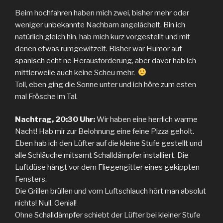
Beim hochfahren haben mich zwei, bisher mehr oder
weniger unbekannte Nachbarn angelächelt. Bin ich
natürlich gleich hin, hab mich kurz vorgestellt und mit
denen etwas rumgewitzelt. Bisher war Humor auf
spanisch echt ne Herausforderung, aber davor hab ich
mittlerweile auch keine Scheu mehr.
Toll, eben ging die Sonne unter und ich höre zum esten
mal Frösche im Tal.
Nachtrag, 20:30 Uhr:
Wir haben eine herrlich warme
Nacht! Hab mir zur Belohnung eine feine Pizza geholt.
Eben hab ich den Lüfter auf die kleine Stufe gestellt und
alle Schläuche mitsamt Schalldämpfer installiert. Die
Luftdüse hängt vor dem Fliegengitter eines gekippten
Fensters.
Die Grillen brüllen und vom Luftschlauch hört man absolut
nichts! Null. Genial!
Ohne Schalldämpfer schiebt der Lüfter bei kleiner Stufe