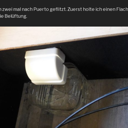
h zwei mal nach Puerto geflitzt. Zuerst holte ich einen Flac
ie Belüftung.