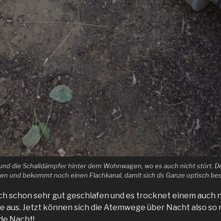
 und die Schalldämpfer hinter dem Wohnwagen, wo es auch nicht stört. De
 und bekommt noch einen Flachkanal, damit sich ds Ganze optisch bes
ch schon sehr gut geschlafen und es trocknet einem auch 
 aus. Jetzt können sich die Atemwege über Nacht also so 
ede Nacht!