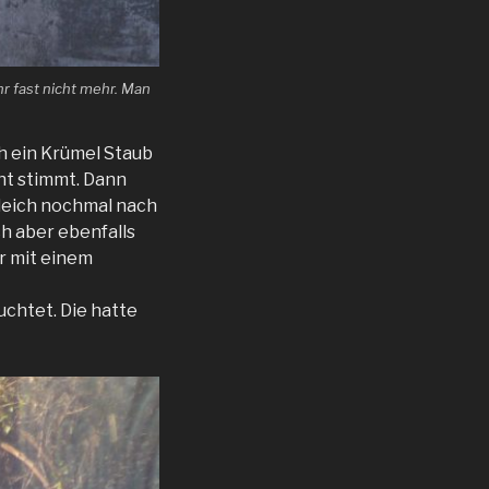
hr fast nicht mehr. Man
ch ein Krümel Staub
ht stimmt. Dann
gleich nochmal nach
ch aber ebenfalls
er mit einem
euchtet. Die hatte