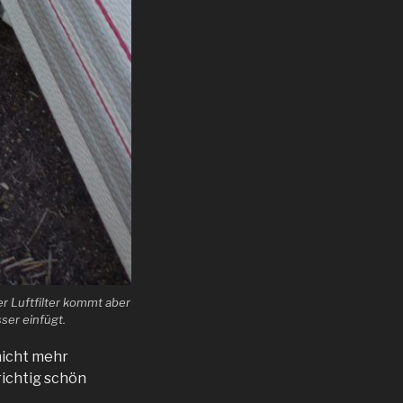
r Luftfilter kommt aber
ser einfügt.
nicht mehr
richtig schön