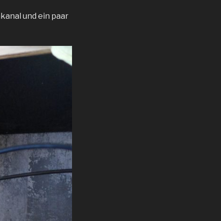
hkanal und ein paar