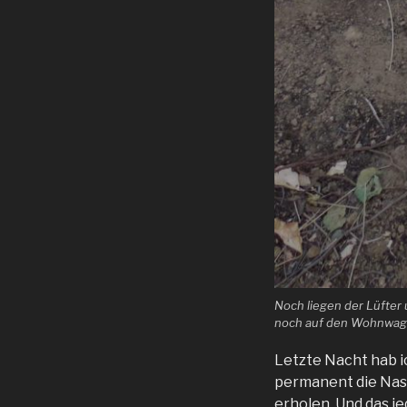
Noch liegen der Lüfter
noch auf den Wohnwagen
Letzte Nacht hab i
permanent die Nase
erholen. Und das j