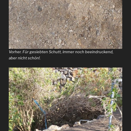
Vorher. Für gesiebten Schutt, immer noch beeindruckend,
aber nicht schön!.