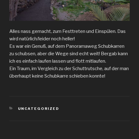
Alles nass gemacht, zum Festtreten und Einspülen. Das
wird natürlich/leider noch heller!
Es war ein Genuß, auf dem Panoramaweg Schubkarren
zu schubsen, aber die Wege sind echt weit! Bergab kann
ich es einfach laufen lassen und flott mitlaufen.
Ein Traum, im Vergleich zu der Schuttrutsche, auf der man
überhaupt keine Schubkarre schieben konnte!
KATEGORIEN
UNCATEGORIZED
Beitragsnavigation