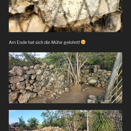
Am Ende hat sich die Mühe gelohnt!