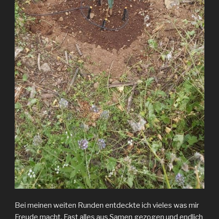
Bei meinen weiten Runden entdeckte ich vieles was mir
Freude macht. Fast alles aus Samen gezogen und endlich