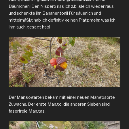
Bäumchen! Den Nispero riss ich z.b. gleich wieder raus
und schenkte ihn Bananentoni! Für säuerlich und
mittelmäßig hab ich definitiv keinen Platz mehr, was ich
ihm auch gesagt hab!
Der Mangogarten bekam mit einer neuen Mangosorte
Zuwachs. Der erste Mango, die anderen Sieben sind
faserfreie Mangas.