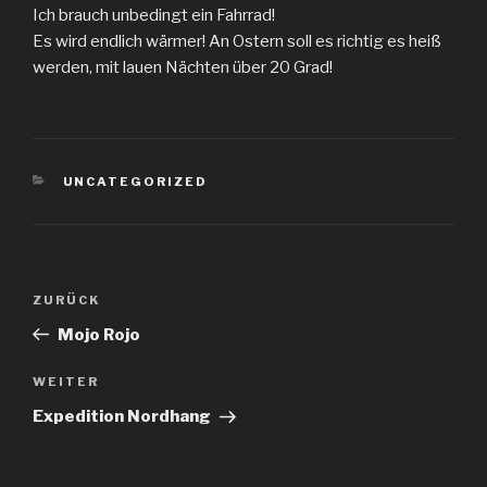
Ich brauch unbedingt ein Fahrrad!
Es wird endlich wärmer! An Ostern soll es richtig es heiß
werden, mit lauen Nächten über 20 Grad!
KATEGORIEN
UNCATEGORIZED
Beitragsnavigation
Vorheriger
ZURÜCK
Beitrag
Mojo Rojo
Nächster
WEITER
Beitrag
Expedition Nordhang