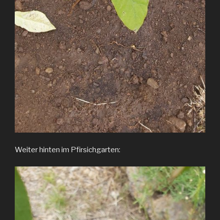
Weiter hinten im Pfirsichgarten: