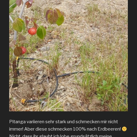
Pitanga variieren sehr stark und schmecken mir nicht
immer! Aber diese schmecken 100% nach Erdbeeren!
Nicht, dass ihr glaubt ich lobe grundsätzlich meine