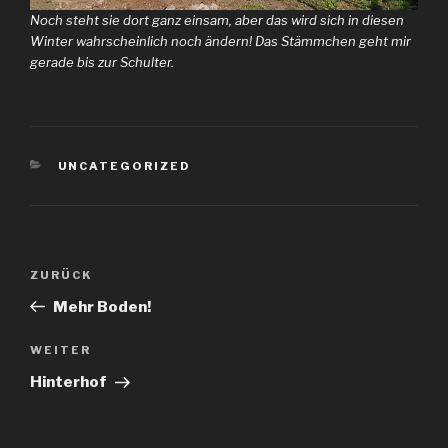
Noch steht sie dort ganz einsam, aber das wird sich in diesen
Winter wahrscheinlich noch ändern! Das Stämmchen geht mir
gerade bis zur Schulter.
KATEGORIEN
UNCATEGORIZED
Beitragsnavigation
Vorheriger
ZURÜCK
Beitrag
Mehr Boden!
Nächster
WEITER
Beitrag
Hinterhof