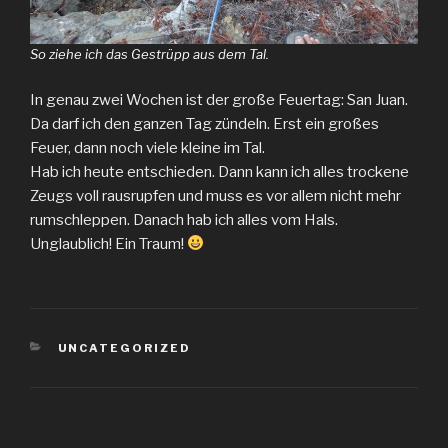
So ziehe ich das Gestrüpp aus dem Tal.
In genau zwei Wochen ist der große Feuertag: San Juan.
Da darf ich den ganzen Tag zündeln. Erst ein großes
Feuer, dann noch viele kleine im Tal.
Hab ich heute entschieden. Dann kann ich alles trockene
Zeugs voll rausrupfen und muss es vor allem nicht mehr
rumschleppen. Danach hab ich alles vom Hals.
Unglaublich! Ein Traum!
KATEGORIEN
UNCATEGORIZED
Beitragsnavigation