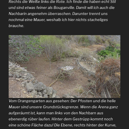
Rechts die Weiße links die Rote. Ich finde die haben echt Stil
und sind etwas feiner als Bouganville. Damit will ich auch die
Nachbarin angenehm überraschen. Darunter trennt uns
nochmal eine Mauer, weshalb ich hier nichts stacheliges
brauche.
Vom Orangengarten aus gesehen: Der Pfosten und die helle
Mauer sind unsere Grundstücksgrenze. Wenn die Arena ganz
aufgeräumt ist, kann man links von den Nachbarn aus
ebenerdig rüber laufen. Hinter dem Gestrüpp kommt noch
eine schöne Fläche dazu! Die Ebene, rechts hinter der Kurve,