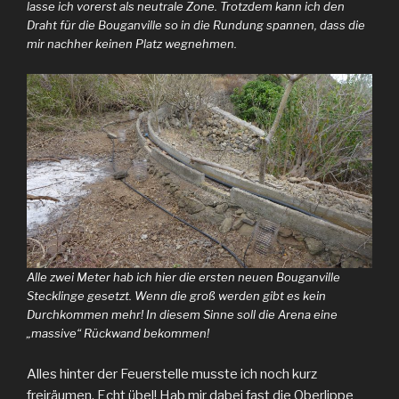
lasse ich vorerst als neutrale Zone. Trotzdem kann ich den
Draht für die Bouganville so in die Rundung spannen, dass die
mir nachher keinen Platz wegnehmen.
Alle zwei Meter hab ich hier die ersten neuen Bouganville
Stecklinge gesetzt. Wenn die groß werden gibt es kein
Durchkommen mehr! In diesem Sinne soll die Arena eine
„massive“ Rückwand bekommen!
Alles hinter der Feuerstelle musste ich noch kurz
freiräumen. Echt übel! Hab mir dabei fast die Oberlippe