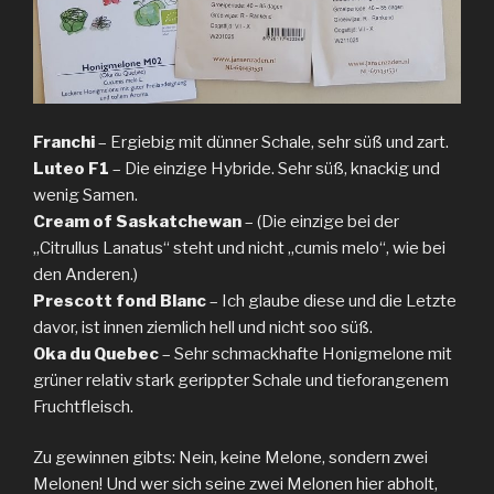
Franchi
– Ergiebig mit dünner Schale, sehr süß und zart.
Luteo F1
– Die einzige Hybride. Sehr süß, knackig und
wenig Samen.
Cream of Saskatchewan
– (Die einzige bei der
„Citrullus Lanatus“ steht und nicht „cumis melo“, wie bei
den Anderen.)
Prescott fond Blanc
– Ich glaube diese und die Letzte
davor, ist innen ziemlich hell und nicht soo süß.
Oka du Quebec
– Sehr schmackhafte Honigmelone mit
grüner relativ stark gerippter Schale und tieforangenem
Fruchtfleisch.
Zu gewinnen gibts: Nein, keine Melone, sondern zwei
Melonen! Und wer sich seine zwei Melonen hier abholt,