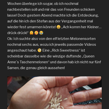
Wochen überlege ich sogar, ob ich nochmal
nachbestellen soll und mir das von Freunden schicken
lasse! Doch gestern Abend machte ich die Entdeckung,
auf die hin ich den Stefan aus der Vergangenheit mal
wieder fest umarmen könnte!
„Ach komm her Kleiner…
drück drück!“
Ok: Ich suchte also von den elf letzten Melonensorten
nochmal sechs aus, wozu ich jeweils passende Videos
angeschaut habe.
Eine „Rich Sweetness“ ist
scheinbar dasselbe wie die winzige duftende „Queen
Anneˋs Taschenmelonen“ und davon hab ich nicht nur fünf
Samen, die genau gleich aussehen!