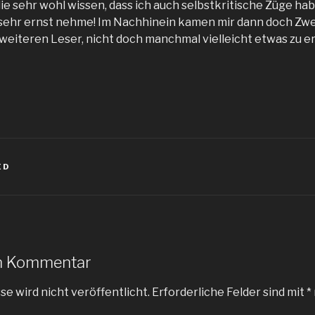
ie sehr wohl wissen, dass ich auch selbstkritische Züge ha
 sehr ernst nehme! Im Nachhinein kamen mir dann doch Zwei
weiteren Leser, nicht doch manchmal vielleicht etwas zu 
ED
en Kommentar
e wird nicht veröffentlicht.
Erforderliche Felder sind mit
*