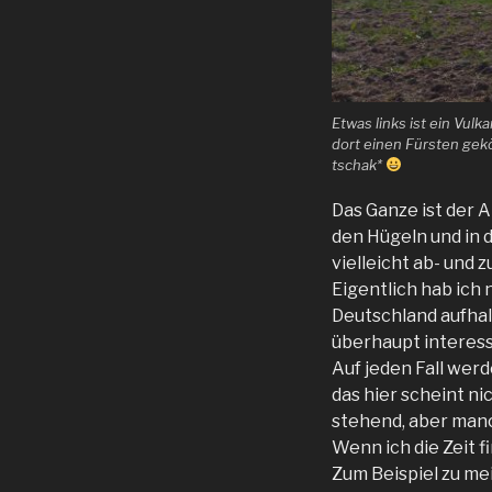
Etwas links ist ein Vul
dort einen Fürsten gekö
tschak*
Das Ganze ist der 
den Hügeln und in d
vielleicht ab- und 
Eigentlich hab ich
Deutschland aufhal
überhaupt interess
Auf jeden Fall werd
das hier scheint ni
stehend, aber manc
Wenn ich die Zeit 
Zum Beispiel zu me