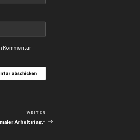
en Kommentar
WEITER
Nächster
Beitrag
rmaler Arbeitstag.“