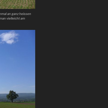
chmal an ganz heissen
man vielleicht am