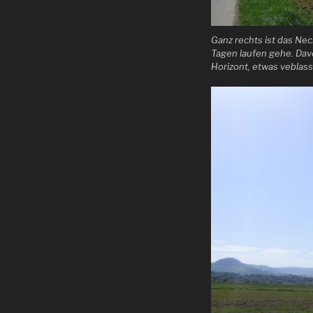
Ganz rechts ist das Ne
Tagen laufen gehe. Davo
Horizont, etwas veblass