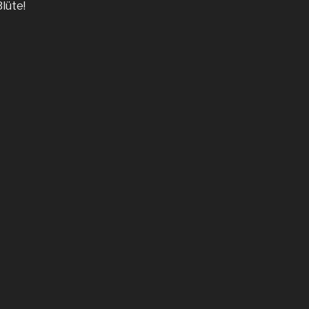
lüte!