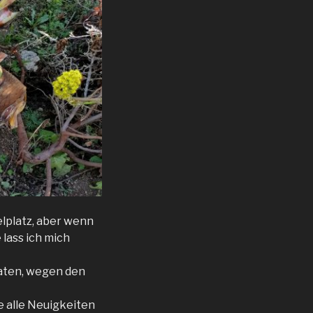
elplatz, aber wenn
lass ich mich
aten, wegen den
e alle Neuigkeiten