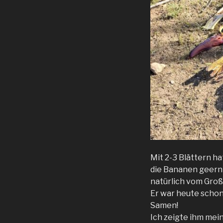
Mit 2-3 Blättern h
die Bananen geernt
natürlich vom Gro
Er war heute scho
Samen!
Ich zeigte ihm mei