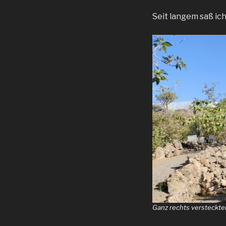
Seit langem saß ich
Ganz rechts versteckte