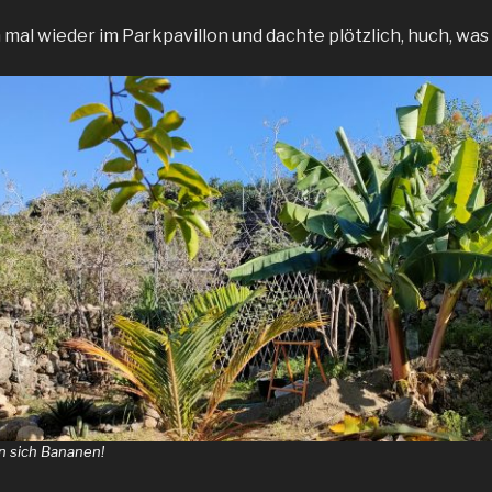
 mal wieder im Parkpavillon und dachte plötzlich, huch, was
n sich Bananen!