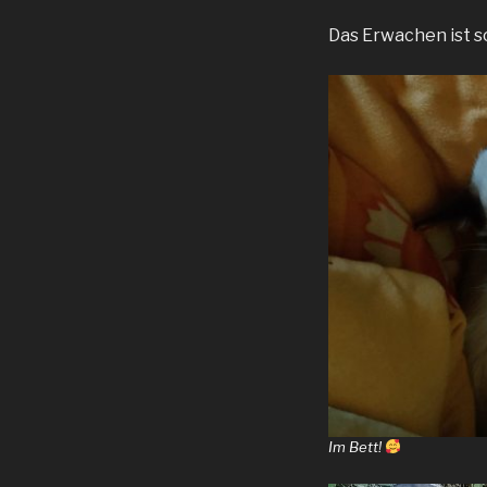
Das Erwachen ist s
Im Bett!