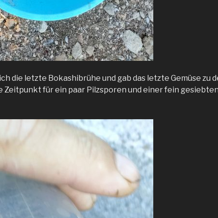
ich die letzte Bokashibrühe und gab das letzte Gemüse zu
e Zeitpunkt für ein paar Pilzsporen und einer fein gesiebte