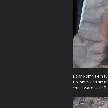
Dann kommt ein typ
Problem sind die Kä
sonst wären alle Bl