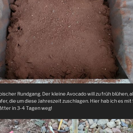
ischer Rundgang. Der kleine Avocado will zu früh blühen, 
fer, die um diese Jahreszeit zuschlagen. Hier hab ich es mit
ätter in 3-4 Tagen weg!