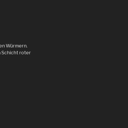
 den Würmern.
n Schicht roter