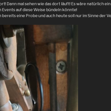
t! Dann mal sehen wie das dort läuft! Es wäre natürlich ei
 Events auf diese Weise bündeln könnte!
 bereits eine Probe und auch heute soll nur im Sinne der V