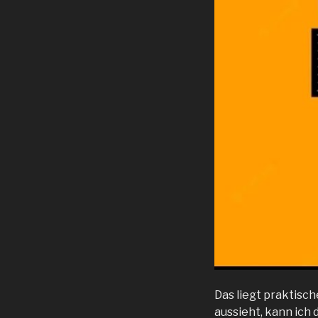
Das liegt praktisch
aussieht, kann ich