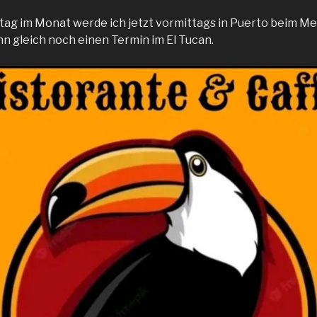
ag im Monat werde ich jetzt vormittags in Puerto beim Me
n gleich noch einen Termin im El Tucan.