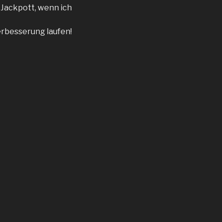
n Jackpott, wenn ich
erbesserung laufen!