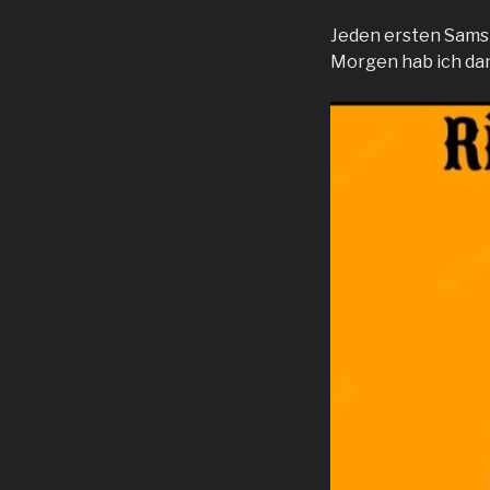
Jeden ersten Samst
Morgen hab ich dan