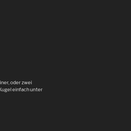
iner, oder zwei
Kugel einfach unter