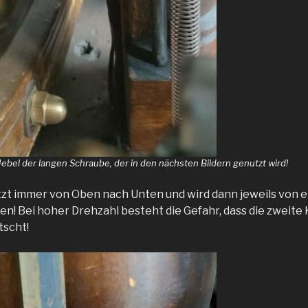
ebel der langen Schraube, der in den nächsten Bildern genutzt wird!
itzt immer von Oben nach Unten und wird dann jeweils von e
n! Bei hoher Drehzahl besteht die Gefahr, dass die zweite 
tscht!