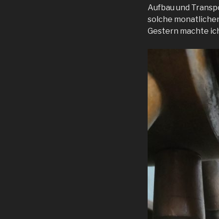
Aufbau und Transpor
solche monatlichen
Gestern machte ich