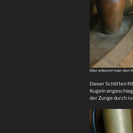
Hier erkennt man den H
Dieser Schlitten fl
Kugeln angeschlage
der Zunge durch ru