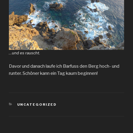
…und es rauscht.
Davor und danach laufe ich Barfuss den Berg hoch- und
runter. Schöner kann ein Tag kaum beginnen!
KATEGORIEN
UNCATEGORIZED