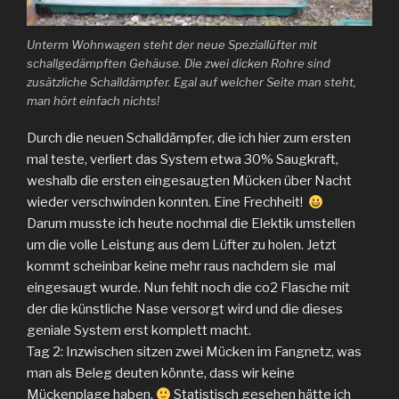
Unterm Wohnwagen steht der neue Speziallüfter mit
schallgedämpften Gehäuse. Die zwei dicken Rohre sind
zusätzliche Schalldämpfer. Egal auf welcher Seite man steht,
man hört einfach nichts!
Durch die neuen Schalldämpfer, die ich hier zum ersten
mal teste, verliert das System etwa 30% Saugkraft,
weshalb die ersten eingesaugten Mücken über Nacht
wieder verschwinden konnten. Eine Frechheit!
Darum musste ich heute nochmal die Elektik umstellen
um die volle Leistung aus dem Lüfter zu holen. Jetzt
kommt scheinbar keine mehr raus nachdem sie mal
eingesaugt wurde. Nun fehlt noch die co2 Flasche mit
der die künstliche Nase versorgt wird und die dieses
geniale System erst komplett macht.
Tag 2: Inzwischen sitzen zwei Mücken im Fangnetz, was
man als Beleg deuten könnte, dass wir keine
Mückenplage haben.
Statistisch gesehen hätte ich