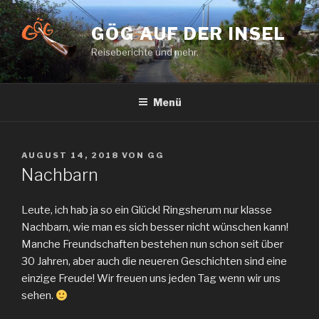
Zum
Inhalt
GÖG AUF DER INSEL
springen
Reiseberichte und mehr.
Menü
VERÖFFENTLICHT
AUGUST 14, 2018
VON
GG
AM
Nachbarn
Leute, ich hab ja so ein Glück! Ringsherum nur klasse
Nachbarn, wie man es sich besser nicht wünschen kann!
Manche Freundschaften bestehen nun schon seit über
30 Jahren, aber auch die neueren Geschichten sind eine
einzige Freude! Wir freuen uns jeden Tag wenn wir uns
sehen.