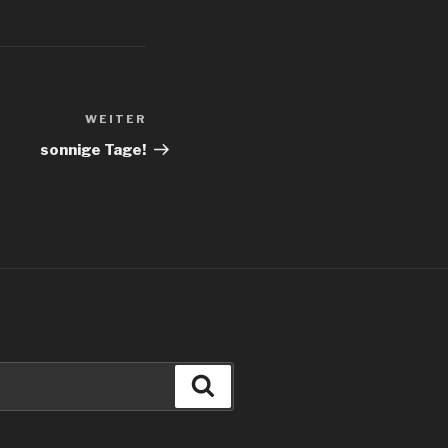
WEITER
Nächster
Beitrag
sonnige Tage!
Suchen