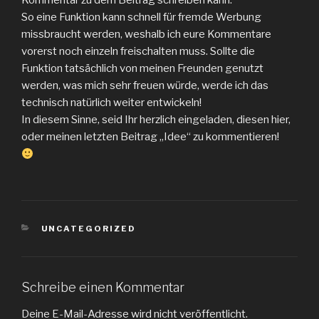
Kommentar zu dem Beitrag schreiben kann.
So eine Funktion kann schnell für fremde Werbung
missbraucht werden, weshalb ich eure Kommentare
vorerst noch einzeln freischalten muss. Sollte die
Funktion tatsächlich von meinen Freunden genutzt
werden, was mich sehr freuen würde, werde ich das
technisch natürlich weiter entwickeln!
In diesem Sinne, seid Ihr herzlich eingeladen, diesen hier,
oder meinen letzten Beitrag „Idee“ zu kommentieren!
KATEGORIEN
UNCATEGORIZED
Schreibe einen Kommentar
Deine E-Mail-Adresse wird nicht veröffentlicht.