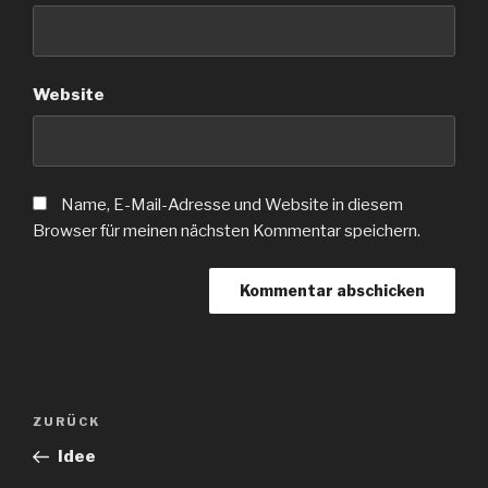
Website
Name, E-Mail-Adresse und Website in diesem
Browser für meinen nächsten Kommentar speichern.
Beitragsnavigation
Vorheriger
ZURÜCK
Beitrag
Idee