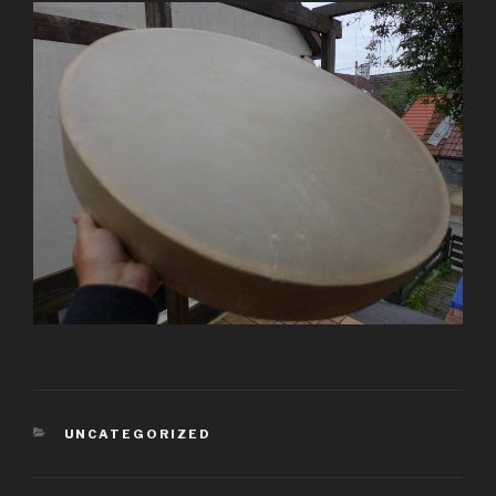
KATEGORIEN
UNCATEGORIZED