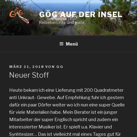
Zum
Inhalt
GÖG AUF DER INSEL
springen
Reiseberichte und mehr.
Menü
VERÖFFENTLICHT
MÄRZ 21, 2018
VON
GG
AM
Neuer Stoff
Heute bekam ich eine Lieferung mit 200 Quadratmeter
anti Unkraut- Gewebe. Auf Empfehlung fuhr ich gestern
dafür ein paar Dörfer weiter wo ich nun eine super Quelle
für viele Materialien habe. Mein Berater ist ein junger
Mitarbeiter der super Englisch spricht und zudem ein
interessierter Musiker ist. Er spielt u.a. Klavier und
Synhtesizer… Das ist vielleicht mal eines Tages gut für