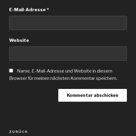
E-Mail-Adresse
*
Website
Name, E-Mail-Adresse und Website in diesem
Browser für meinen nächsten Kommentar speichern.
Beitragsnavigation
Vorheriger
ZURÜCK