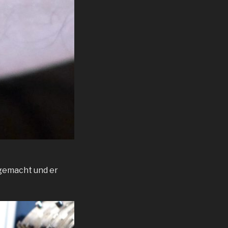
 gemacht und er