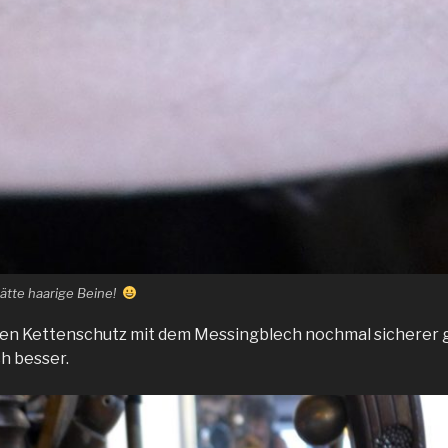
 hätte haarige Beine!
h den Kettenschutz mit dem Messingblech nochmal sicherer
ch besser.