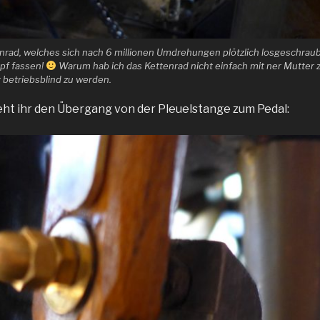
tenrad, welches sich nach 6 millionen Umdrehungen plötzlich losgeschrau
opf fassen!
Warum hab ich das Kettenrad nicht einfach mit ner Mutter z
 betriebsblind zu werden.
seht ihr den Übergang von der Pleuelstange zum Pedal: