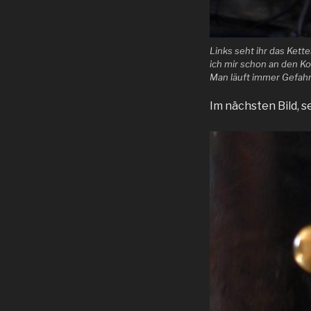
Links seht ihr das Ket
ich mir schon an den K
Man läuft immer Gefahr
Im nächsten Bild, 