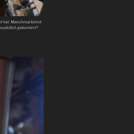
bt hat. Manchmal könnt
usätzlich gekontert?