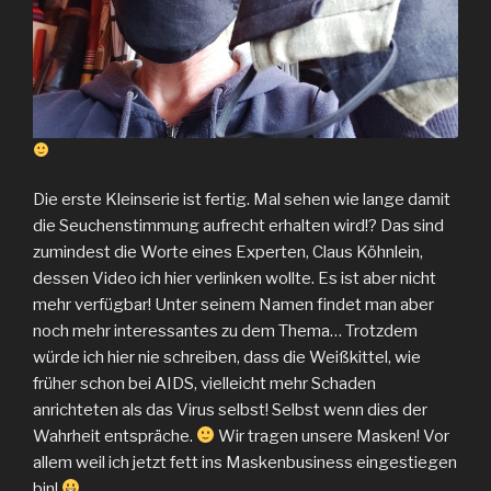
Die erste Kleinserie ist fertig. Mal sehen wie lange damit
die Seuchenstimmung aufrecht erhalten wird!? Das sind
zumindest die Worte eines Experten, Claus Köhnlein,
dessen Video ich hier verlinken wollte. Es ist aber nicht
mehr verfügbar! Unter seinem Namen findet man aber
noch mehr interessantes zu dem Thema… Trotzdem
würde ich hier nie schreiben, dass die Weißkittel, wie
früher schon bei AIDS, vielleicht mehr Schaden
anrichteten als das Virus selbst! Selbst wenn dies der
Wahrheit entspräche.
Wir tragen unsere Masken! Vor
allem weil ich jetzt fett ins Maskenbusiness eingestiegen
bin!