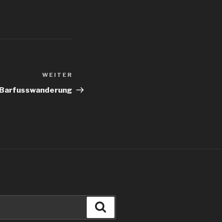
WEITER
Nächster
Beitrag
Barfusswanderung
Suchen