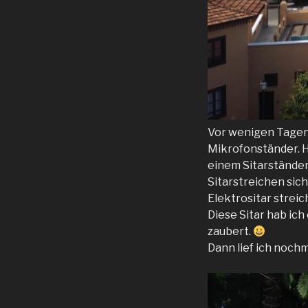
Vor wenigen Tagen 
Mikrofonständer. H
einem Sitarständer
Sitarstreichen sich
Elektrositar streic
Diese Sitar hab ich
zaubert.
Dann lief ich noch