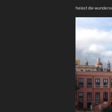
heisst die wundersc