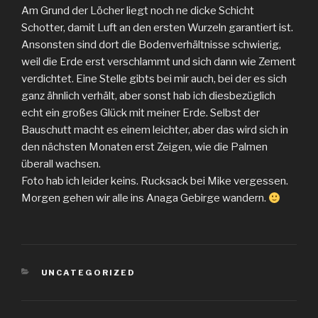
Am Grund der Löcher liegt noch ne dicke Schicht
Schotter, damit Luft an den ersten Wurzeln garantiert ist.
Ansonsten sind dort die Bodenverhältnisse schwierig,
weil die Erde erst verschlammt und sich dann wie Zement
verdichtet. Eine Stelle gibts bei mir auch, bei der es sich
ganz ähnlich verhält, aber sonst hab ich diesbezüglich
echt ein großes Glück mit meiner Erde. Selbst der
Bauschutt macht es einem leichter, aber das wird sich in
den nächsten Monaten erst Zeigen, wie die Palmen
überall wachsen.
Foto hab ich leider keins. Rucksack bei Mike vergessen.
Morgen gehen wir alle ins Anaga Gebirge wandern.
KATEGORIEN
UNCATEGORIZED