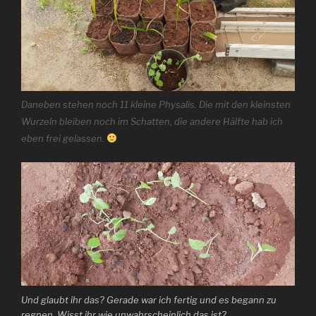
Daneben stehen noch 11 kleine Physalis. Die mit den kleinsten
Wurzeln bleiben noch im Schatten, die andere Hälfte hab ich
eben frei gelassen.
Und glaubt ihr das? Gerade war ich fertig und es begann zu
regnen. Wisst ihr wie unwahrscheinlich das ist?