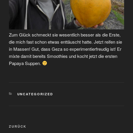
Zum Glück schmeckt sie wesentlich besser als die Erste,
die mich fast schon etwas enttäuscht hatte. Jetzt reifen sie
in Massen! Gut, dass Geza so experimentierfreudig ist! Er
mixte damit bereits Smoothies und kocht jetzt die ersten
Papaya Suppen.
KATEGORIEN
UNCATEGORIZED
Beitragsnavigation
Vorheriger
ZURÜCK