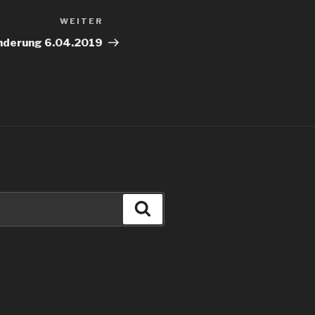
WEITER
Nächster
Beitrag
derung 6.04.2019
Suchen