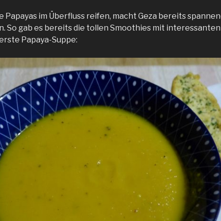
 die Papayas im Überfluss reifen, macht Geza bereits spann
n. So gab es bereits die tollen Smoothies mit interessant
 erste Papaya-Suppe: