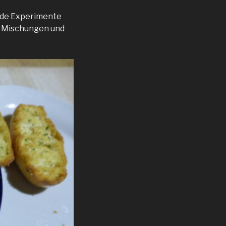
ende Experimente
en Mischungen und