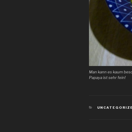
Man kann es kaum besch
Papaya ist sehr fein!
KATEGORIEN
UNCATEGORIZ