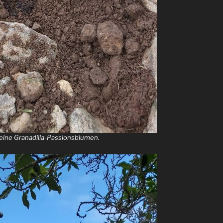
kleine Granadilla-Passionsblumen.