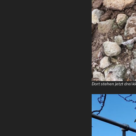
Dort stehen jetzt drei 