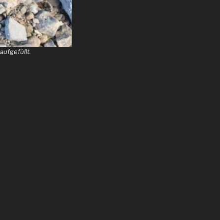
ufgefüllt.