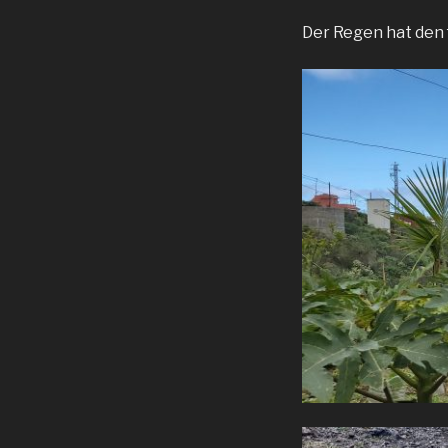
Der Regen hat den 