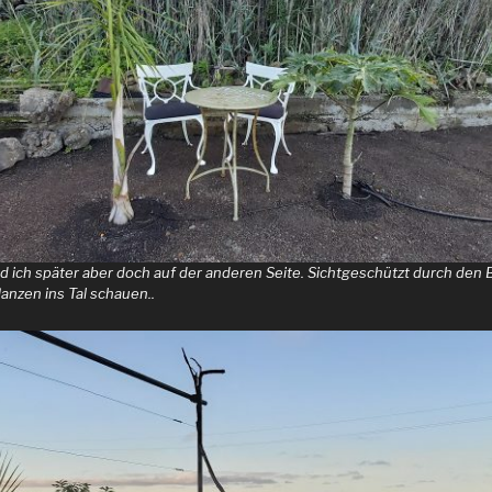
d ich später aber doch auf der anderen Seite. Sichtgeschützt durch de
anzen ins Tal schauen..