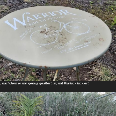
 nachdem er mir genug gealtert ist, mit Klarlack lackiert.