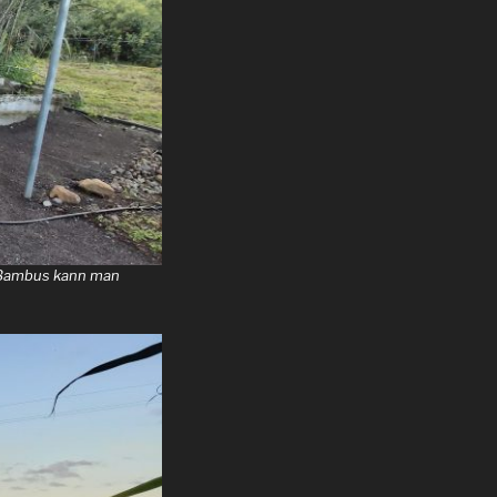
n Bambus kann man